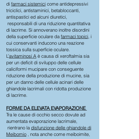
di
farmaci sistemici
come antidepressivi
triciclici, antistaminici, betabloccanti,
antispastici ed alcuni diuretici,
responsabili di una riduzione quantitativa
di lacrime. Si annoverano inoltre disordini
della superficie oculare da
farmaci topici
, i
cui conservanti inducono una reazione
tossica sulla superficie oculare.
L’
avitaminosi A
è causa di xeroftalmia sia
per un deficit di sviluppo delle cellule
caliciformi mucipare con conseguente
riduzione della produzione di mucine, sia
per un danno delle cellule acinari delle
ghiandole lacrimali con ridotta produzione
di lacrime.
FORME DA ELEVATA EVAPORAZIONE
Tra le cause di occhio secco dovute ad
aumentata evaporazione lacrimale,
rientrano la
disfunzione delle ghiandole di
Meibomio
, nota anche come meiboimite,