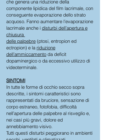
che genera una riduzione della
componente lipidica del film lacrimale, con
conseguente evaporazione dello strato
acquoso. Fanno aumentare l’evaporazione
lacrimale anche i
disturbi dell’apertura e
chiusura
delle palpebre
(ptosi, entropion ed
ectropion) e la
riduzione
dell’ammiccamento
da deficit
dopaminergico o da eccessivo utilizzo di
videoterminale.
SINTOMI
In tutte le forme di occhio secco sopra
descritte, i sintomi caratteristici sono
rappresentati da bruciore, sensazione di
corpo estraneo, fotofobia, difficoltà
nell’apertura delle palpebre al risveglio e,
nei casi più gravi, dolore ed
annebbiamento visivo.
Tutti questi disturbi peggiorano in ambienti
secchi, ventilati e climatizzati.