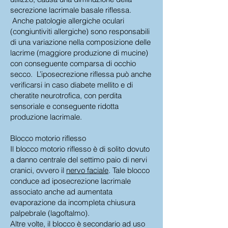
secrezione lacrimale basale riflessa.
Anche patologie allergiche oculari
(congiuntiviti allergiche) sono responsabili
di una variazione nella composizione delle
lacrime (maggiore produzione di mucine)
con conseguente comparsa di occhio
secco. L’iposecrezione riflessa può anche
verificarsi in caso diabete mellito e di
cheratite neurotrofica, con perdita
sensoriale e conseguente ridotta
produzione lacrimale.
Blocco motorio riflesso
Il blocco motorio riflesso è di solito dovuto
a danno centrale del settimo paio di nervi
cranici, ovvero il
nervo faciale
. Tale blocco
conduce ad iposecrezione lacrimale
associato anche ad aumentata
evaporazione da incompleta chiusura
palpebrale (lagoftalmo).
Altre volte, il blocco è secondario ad uso