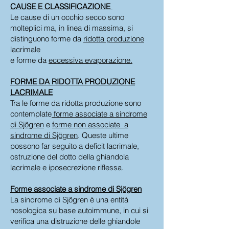
CAUSE E CLASSIFICAZIONE
Le cause di un occhio secco sono
molteplici ma, in linea di massima, si
distinguono forme da
ridotta produzione
lacrimale
e forme da
eccessiva evaporazione.
FORME DA RIDOTTA PRODUZIONE
LACRIMALE
Tra le forme da ridotta produzione sono
contemplate
forme associate a sindrome
di Sjögren
e
forme non associate a
sindrome di Sjögren
. Queste ultime
possono far seguito a deficit lacrimale,
ostruzione del dotto della ghiandola
lacrimale e iposecrezione riflessa.
Forme associate a sindrome di Sjögren
La sindrome di Sjögren è una entità
nosologica su base autoimmune, in cui si
verifica una distruzione delle ghiandole