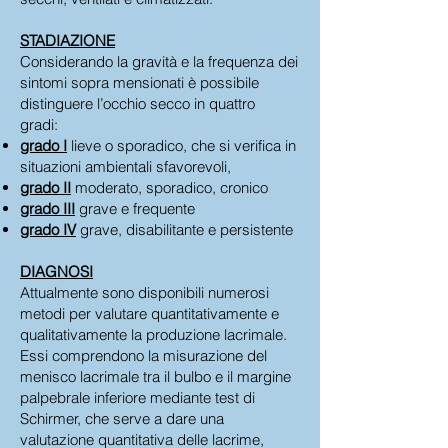
STADIAZIONE
Considerando la gravità e la frequenza dei
sintomi sopra mensionati è possibile
distinguere l’occhio secco in quattro
gradi:
grado I
lieve o sporadico, che si verifica in
situazioni ambientali sfavorevoli,
grado II
moderato, sporadico, cronico
grado III
grave e frequente
grado IV
grave, disabilitante e persistente
DIAGNOSI
Attualmente sono disponibili numerosi
metodi per valutare quantitativamente e
qualitativamente la produzione lacrimale.
Essi comprendono la misurazione del
menisco lacrimale tra il bulbo e il margine
palpebrale inferiore mediante test di
Schirmer, che serve a dare una
valutazione quantitativa delle lacrime,