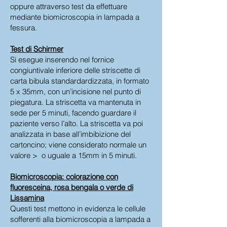
oppure attraverso test da effettuare
mediante biomicroscopia in lampada a
fessura.
Test di Schirmer
Si esegue inserendo nel fornice
congiuntivale inferiore delle striscette di
carta bibula standardardizzata, in formato
5 x 35mm, con un’incisione nel punto di
piegatura. La striscetta va mantenuta in
sede per 5 minuti, facendo guardare il
paziente verso l’alto. La striscetta va poi
analizzata in base all’imbibizione del
cartoncino; viene considerato normale un
valore > o uguale a 15mm in 5 minuti.
Biomicroscopia: colorazione con
fluoresceina, rosa bengala o verde di
Lissamina
Questi test mettono in evidenza le cellule
sofferenti alla biomicroscopia a lampada a