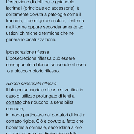
L’ostruzione di dotti delle ghiandole
lacrimali (principale ed accessorie) è
solitamente dovuta a patologie come il
tracoma, il pemfigoide oculare, l’eritema
multiforme oppure secondariamente ad
ustioni chimiche o termiche che ne
generano cicatrizzazione.
Iposecrezione riflessa
L’iposecrezione riflessa può essere
conseguente a blocco sensoriale riflesso
o a blocco motorio riflesso.
Blocco sensoriale riflesso
Il blocco sensoriale riflesso si verifica in
caso di utilizzo prolungato di
lenti a
contatto
che riducono la sensibilità
corneale,
in modo particolare nei portatori di lenti a
contatto rigide. Ciò è dovuto al fatto che
l’ipoestesia corneale, secondaria alloro
utilizzo, causa una diminuzione della