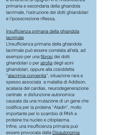
primaria e secondaria della ghiandola
lacrimale, l’ostruzione dei dotti ghiandolari
e l’iposecrezione riflessa.
Insufficienza primaria della ghiandola
lacrimale
L’insufficienza primaria della ghiandola
lacrimale può essere correlata all’età, ad
esempio per una
fibrosi
dei dotti
ghiandolari o per
atrofia
degli acini
ghiandolari, oppure alla cosiddetta
“
alacrimia congenita
”, situazione rara e
spesso associata a malattia di Addison,
acalasia del cardias, neurodegenerazione
centrale e disfunzione autonomica
causata da una mutazione di un gene che
codifica per la proteina “Aladin”, molto
importante per lo scambio di RNA e
proteine tra nucleo e citoplasma.
Infine, una insufficienza primaria può
essere provocata dalla
Disautonomia