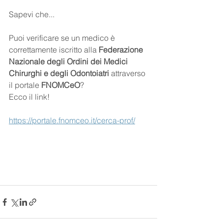
Sapevi che... 
Puoi verificare se un medico è 
correttamente iscritto alla 
Federazione 
Nazionale degli Ordini dei Medici 
Chirurghi e degli Odontoiatri 
attraverso 
il portale 
FNOMCeO
?
Ecco il link! 
https://portale.fnomceo.it/cerca-prof/