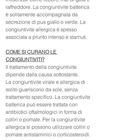
raffreddore. La congiuntivite batterica 
è solitamente accompagnata da 
secrezione di pus giallo o verde. La 
congiuntivite allergica è spesso 
associata a prurito intenso e starnuti.
COME SI CURANO LE 
CONGIUNTIVITI?
Il trattamento della congiuntivite 
dipende dalla causa sottostante. 
La congiuntivite virale e allergica di 
solito guariscono da sole, senza 
trattamento specifico. La congiuntivite 
batterica può essere trattata con 
antibiotici oftalmologici in forma di 
colliri o pomate. Per la congiuntivite 
allergica si possono utilizzare colliri o 
pomate antistaminici o corticosteroidi.