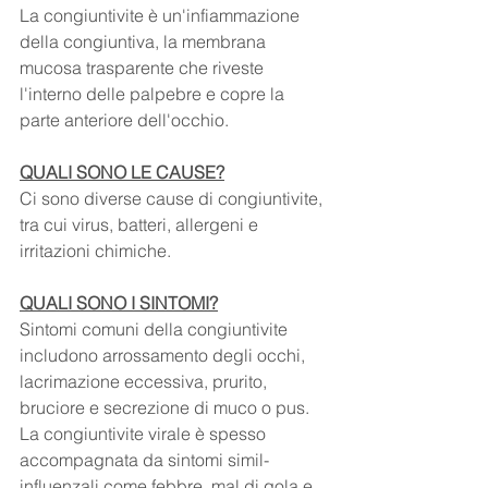
La congiuntivite è un'infiammazione 
della congiuntiva, la membrana 
mucosa trasparente che riveste 
l'interno delle palpebre e copre la 
parte anteriore dell'occhio. 
QUALI SONO LE CAUSE?
Ci sono diverse cause di congiuntivite, 
tra cui virus, batteri, allergeni e 
irritazioni chimiche.
QUALI SONO I SINTOMI?
Sintomi comuni della congiuntivite 
includono arrossamento degli occhi, 
lacrimazione eccessiva, prurito, 
bruciore e secrezione di muco o pus. 
La congiuntivite virale è spesso 
accompagnata da sintomi simil-
influenzali come febbre, mal di gola e 