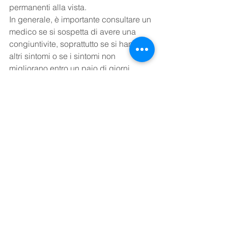
permanenti alla vista. 
In generale, è importante consultare un 
medico se si sospetta di avere una 
congiuntivite, soprattutto se si hanno 
altri sintomi o se i sintomi non 
migliorano entro un paio di giorni.
See All
Recent Posts